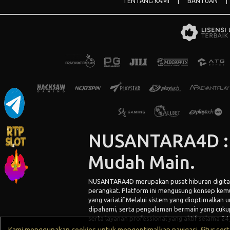
TENTANG KAMI
|
BANTUAN
|
Lights of Luck
Epic
NUSANTARA4D : P
Mudah Main.
Piggy Mania
Meg
NUSANTARA4D merupakan pusat hiburan digital 
L
perangkat. Platform ini mengusung konsep kemu
yang variatif.Melalui sistem yang dioptimalka
dipahami, serta pengalaman bermain yang cuku
serta layanan professional yang aktif selama 24