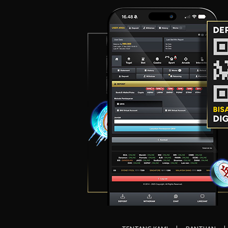
Leprechaun's Luck:
Rich
Cash Collect
Lucky Bass: Mega
Epic 
Cash Collect